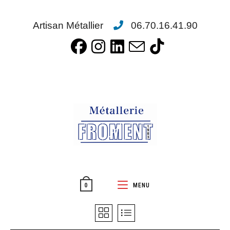
Artisan Métallier
06.70.16.41.90
MENU
0