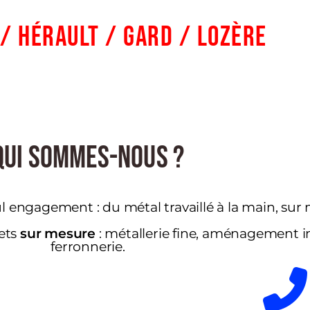
/ Hérault / Gard / Lozère
Qui Sommes-Nous ?
ul engagement : du métal travaillé à la main, sur
jets
sur mesure
: métallerie fine, aménagement in
ferronnerie.