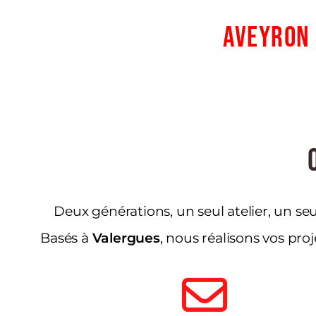
Aveyron 
Deux générations, un seul atelier, un se
Basés à
Valergues
, nous réalisons vos pro