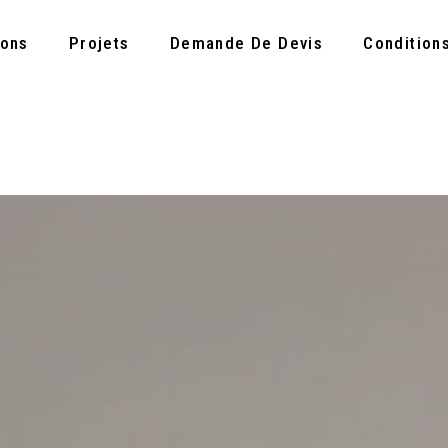
ions
Projets
Demande De Devis
Condition