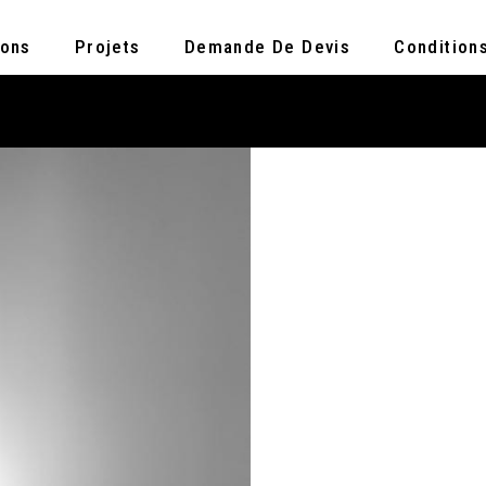
ions
Projets
Demande De Devis
Condition