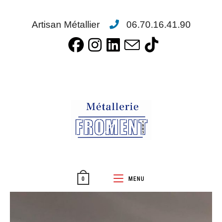
Artisan Métallier
06.70.16.41.90
MENU
0