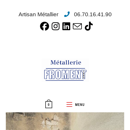
Artisan Métallier
06.70.16.41.90
MENU
0