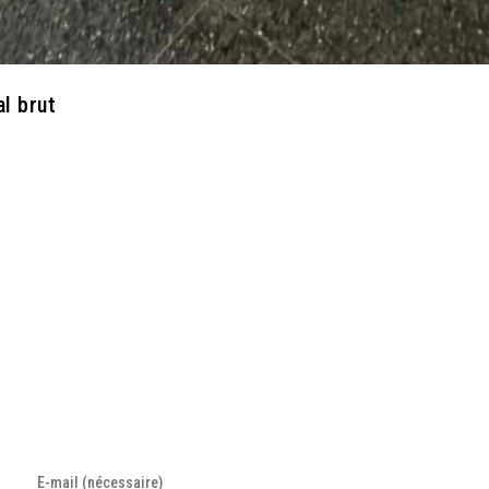
l brut