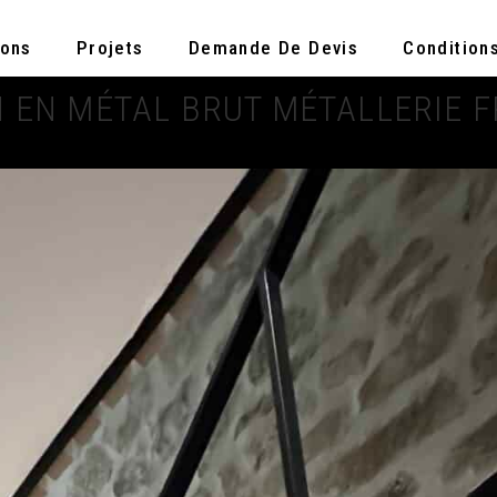
ions
Projets
Demande De Devis
Condition
N EN MÉTAL BRUT MÉTALLERIE