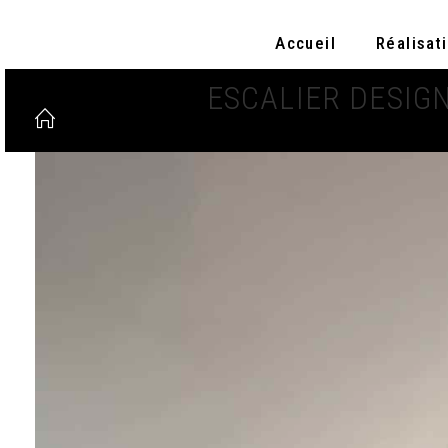
Accueil
Réalisat
ESCALIER DESIG