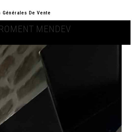
s Générales De Vente
 FROMENT MENDEV