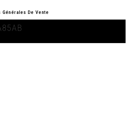
s Générales De Vente
A85AB