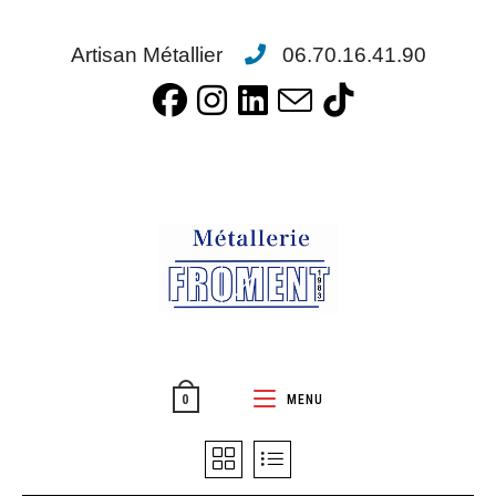
Artisan Métallier
06.70.16.41.90
MENU
0