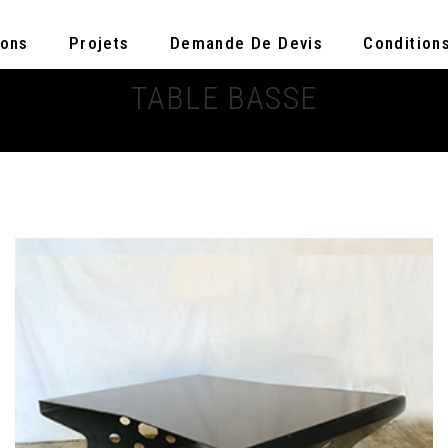
ions
Projets
Demande De Devis
Condition
TABLE BASSE