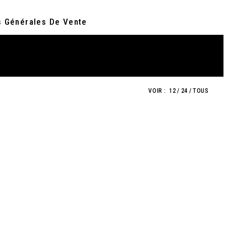
s Générales De Vente
VOIR :
12
24
TOUS