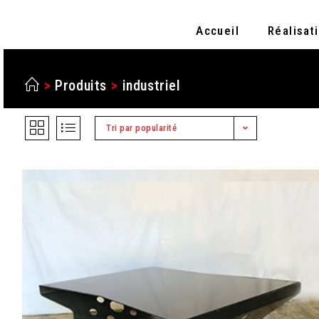
Accueil
Réalisat
>
Produits
>
industriel
Tri par popularité