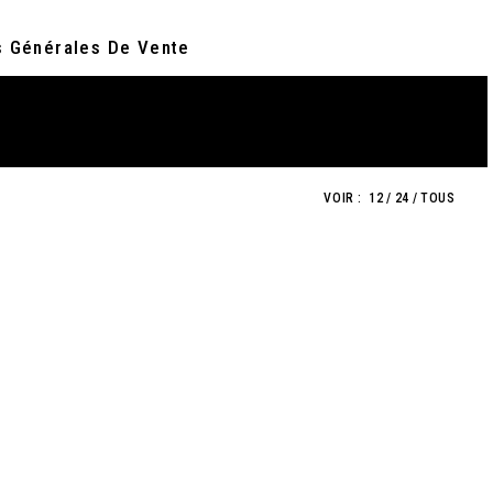
s Générales De Vente
VOIR :
12
24
TOUS