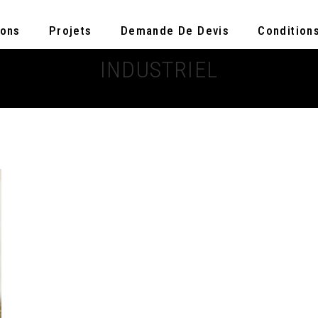
ions
Projets
Demande De Devis
Condition
INDUSTRIEL