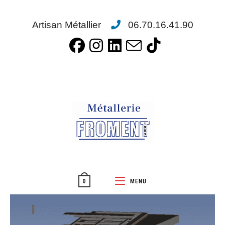
Artisan Métallier
06.70.16.41.90
MENU
0