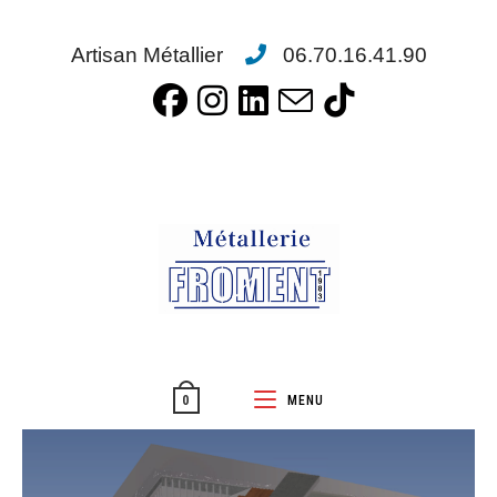
Artisan Métallier
06.70.16.41.90
MENU
0