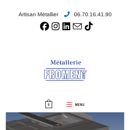
Artisan Métallier
06.70.16.41.90
MENU
0