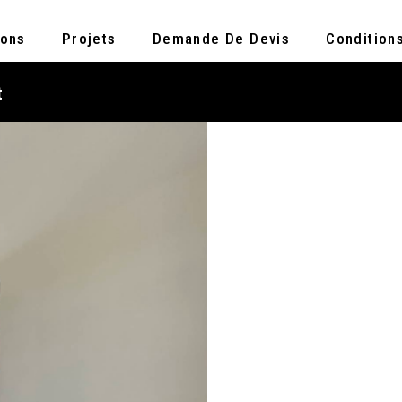
ions
Projets
Demande De Devis
Condition
t