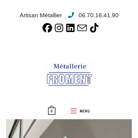
Artisan Métallier
06.70.16.41.90
MENU
0