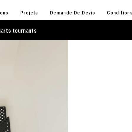
ions
Projets
Demande De Devis
Condition
uarts tournants