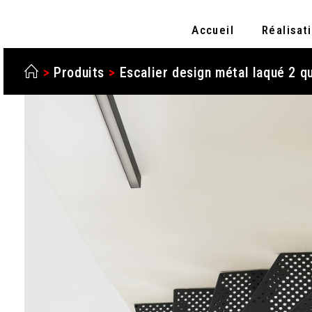
Accueil
Réalisat
>
Produits
>
Escalier design métal laqué 2 q