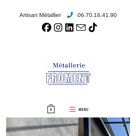
Artisan Métallier
06.70.16.41.90
MENU
0