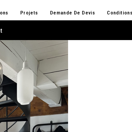
ions
Projets
Demande De Devis
Condition
at