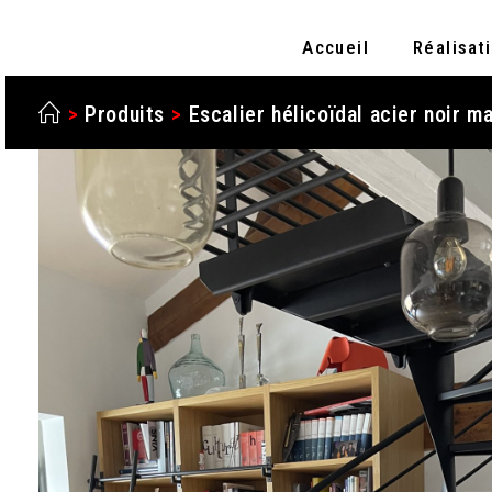
Accueil
Réalisat
>
Produits
>
Escalier hélicoïdal acier noir m