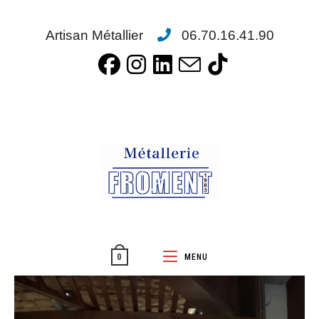
Artisan Métallier
06.70.16.41.90
MENU
0