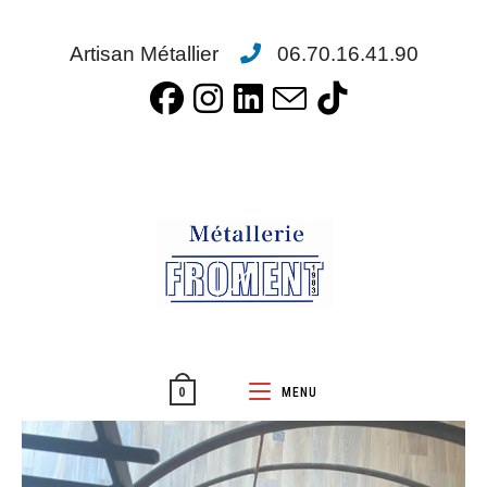
Artisan Métallier
06.70.16.41.90
MENU
0