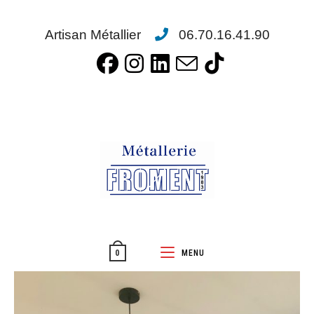
Artisan Métallier
06.70.16.41.90
MENU
0