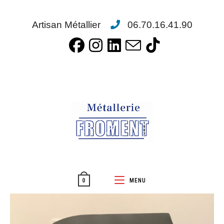
Artisan Métallier
06.70.16.41.90
MENU
0