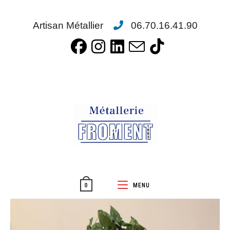
Artisan Métallier
06.70.16.41.90
MENU
0