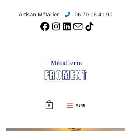
Artisan Métallier
06.70.16.41.90
MENU
0