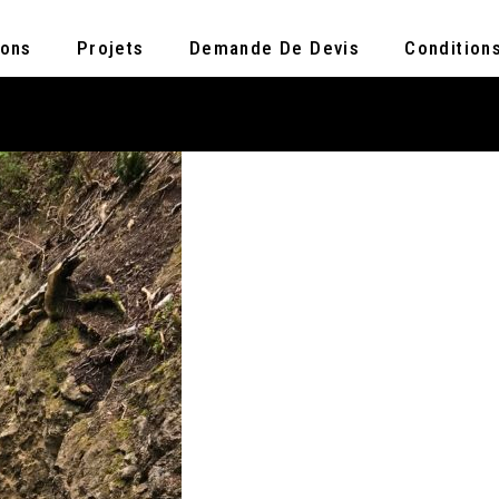
ions
Projets
Demande De Devis
Condition