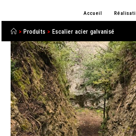
Accueil
Réalisat
>
Produits
>
Escalier acier galvanisé