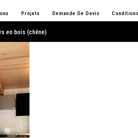
ions
Projets
Demande De Devis
Condition
es en bois (chêne)