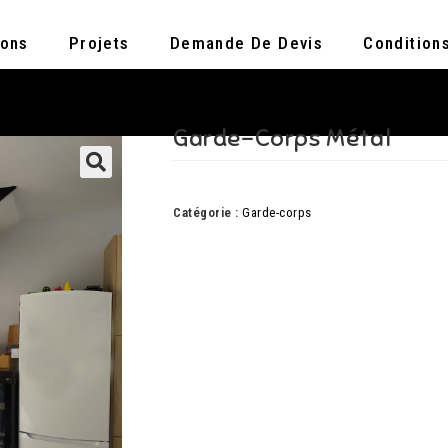
ions
Projets
Demande De Devis
Condition
Garde-Corps Métal
Catégorie :
Garde-corps