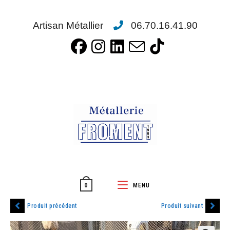
Artisan Métallier
06.70.16.41.90
MENU
0
Produit précédent
Produit suivant