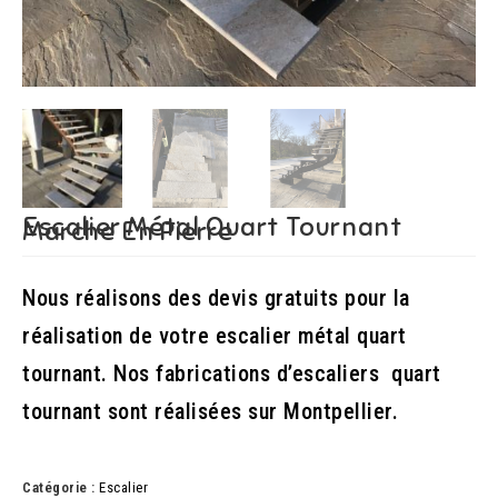
Escalier Métal Quart Tournant
Marche En Pierre
Nous réalisons des devis gratuits pour la
réalisation de votre escalier métal quart
tournant. Nos fabrications d’escaliers quart
tournant sont réalisées sur Montpellier.
Catégorie :
Escalier