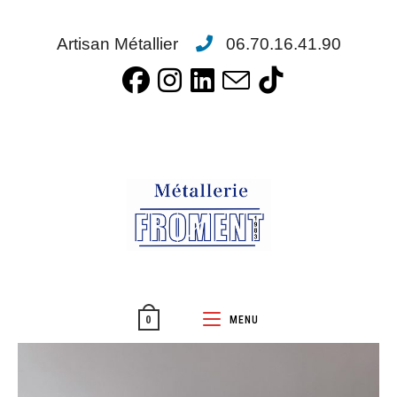
Artisan Métallier
06.70.16.41.90
MENU
0